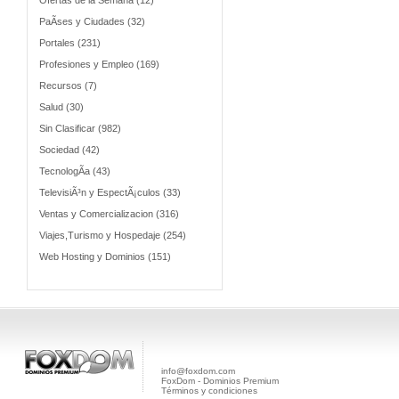
Ofertas de la Semana (12)
PaÃ­ses y Ciudades (32)
Portales (231)
Profesiones y Empleo (169)
Recursos (7)
Salud (30)
Sin Clasificar (982)
Sociedad (42)
TecnologÃ­a (43)
TelevisiÃ³n y EspectÃ¡culos (33)
Ventas y Comercializacion (316)
Viajes,Turismo y Hospedaje (254)
Web Hosting y Dominios (151)
info@foxdom.com
FoxDom - Dominios Premium
Términos y condiciones