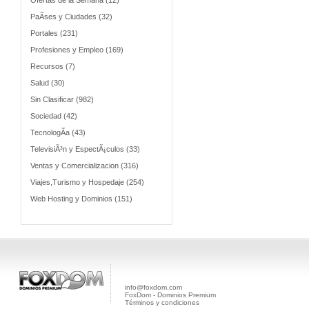
Ofertas de la Semana (12)
PaÃ­ses y Ciudades (32)
Portales (231)
Profesiones y Empleo (169)
Recursos (7)
Salud (30)
Sin Clasificar (982)
Sociedad (42)
TecnologÃ­a (43)
TelevisiÃ³n y EspectÃ¡culos (33)
Ventas y Comercializacion (316)
Viajes,Turismo y Hospedaje (254)
Web Hosting y Dominios (151)
info@foxdom.com
FoxDom - Dominios Premium
Términos y condiciones