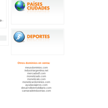
D -
Otros dominios en venta:
meusdominios.com
industriargentina.net
mercadodf.com
monetizado.com
monetizalo.com
monetizardominios.com
ayudaviajeros.com
desarrolloinmobiliario.com
camaradeindustrias.com