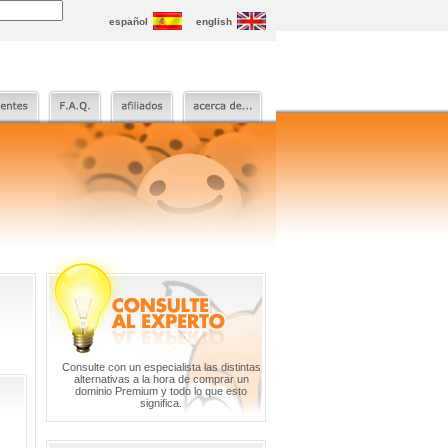
español
english
Consulte con un especialista las distintas
alternativas a la hora de comprar un
dominio Premium y todo lo que esto
significa.