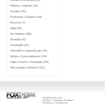
Ofertas de la Semana (12)
PaÃ­ses y Ciudades (32)
Portales (231)
Profesiones y Empleo (169)
Recursos (7)
Salud (30)
Sin Clasificar (982)
Sociedad (42)
TecnologÃ­a (43)
TelevisiÃ³n y EspectÃ¡culos (33)
Ventas y Comercializacion (316)
Viajes,Turismo y Hospedaje (254)
Web Hosting y Dominios (151)
info@foxdom.com
FoxDom - Dominios Premium
Términos y condiciones