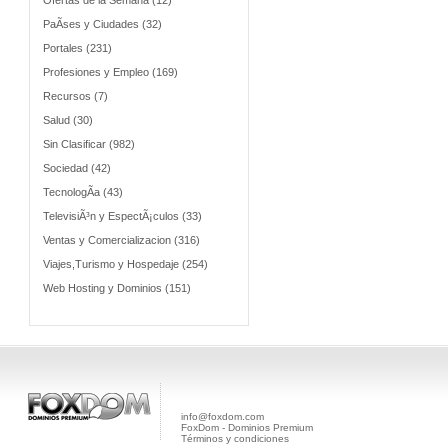
Ofertas de la Semana (12)
PaÃ­ses y Ciudades (32)
Portales (231)
Profesiones y Empleo (169)
Recursos (7)
Salud (30)
Sin Clasificar (982)
Sociedad (42)
TecnologÃ­a (43)
TelevisiÃ³n y EspectÃ¡culos (33)
Ventas y Comercializacion (316)
Viajes,Turismo y Hospedaje (254)
Web Hosting y Dominios (151)
info@foxdom.com
FoxDom - Dominios Premium
Términos y condiciones