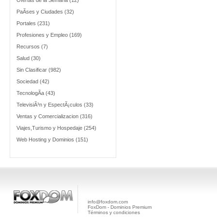
Ofertas de la Semana (12)
PaÃ­ses y Ciudades (32)
Portales (231)
Profesiones y Empleo (169)
Recursos (7)
Salud (30)
Sin Clasificar (982)
Sociedad (42)
TecnologÃ­a (43)
TelevisiÃ³n y EspectÃ¡culos (33)
Ventas y Comercializacion (316)
Viajes,Turismo y Hospedaje (254)
Web Hosting y Dominios (151)
info@foxdom.com
FoxDom - Dominios Premium
Términos y condiciones