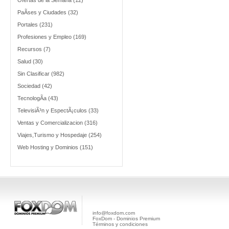
Ofertas de la Semana (12)
PaÃ­ses y Ciudades (32)
Portales (231)
Profesiones y Empleo (169)
Recursos (7)
Salud (30)
Sin Clasificar (982)
Sociedad (42)
TecnologÃ­a (43)
TelevisiÃ³n y EspectÃ¡culos (33)
Ventas y Comercializacion (316)
Viajes,Turismo y Hospedaje (254)
Web Hosting y Dominios (151)
info@foxdom.com
FoxDom - Dominios Premium
Términos y condiciones