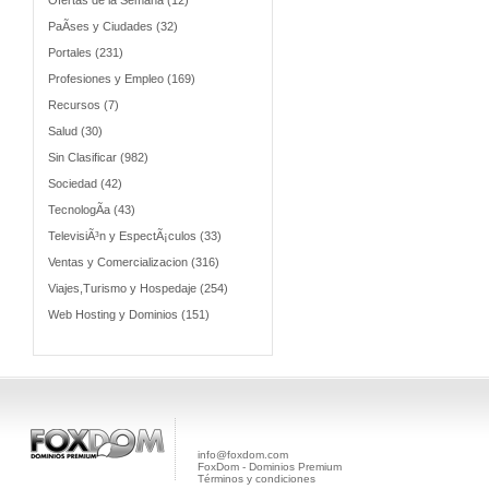
Ofertas de la Semana (12)
PaÃ­ses y Ciudades (32)
Portales (231)
Profesiones y Empleo (169)
Recursos (7)
Salud (30)
Sin Clasificar (982)
Sociedad (42)
TecnologÃ­a (43)
TelevisiÃ³n y EspectÃ¡culos (33)
Ventas y Comercializacion (316)
Viajes,Turismo y Hospedaje (254)
Web Hosting y Dominios (151)
info@foxdom.com
FoxDom - Dominios Premium
Términos y condiciones