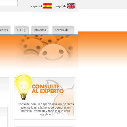
español
english
Consulte con un especialista las distintas
alternativas a la hora de comprar un
dominio Premium y todo lo que esto
significa.