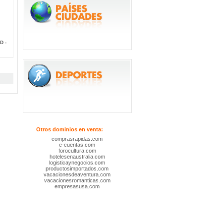
D -
Otros dominios en venta:
comprasrapidas.com
e-cuentas.com
forocultura.com
hotelesenaustralia.com
logisticaynegocios.com
productosimportados.com
vacacionesdeaventura.com
vacacionesromanticas.com
empresasusa.com