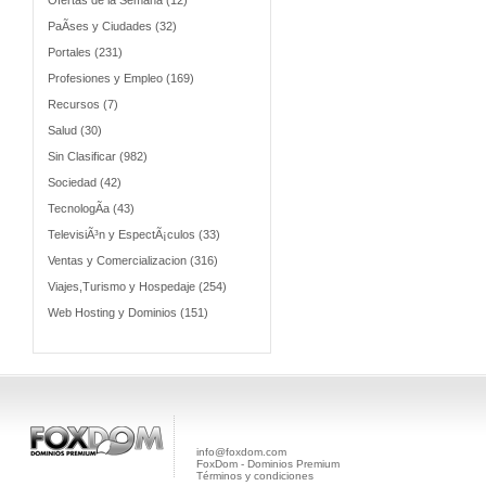
Ofertas de la Semana (12)
PaÃ­ses y Ciudades (32)
Portales (231)
Profesiones y Empleo (169)
Recursos (7)
Salud (30)
Sin Clasificar (982)
Sociedad (42)
TecnologÃ­a (43)
TelevisiÃ³n y EspectÃ¡culos (33)
Ventas y Comercializacion (316)
Viajes,Turismo y Hospedaje (254)
Web Hosting y Dominios (151)
info@foxdom.com
FoxDom - Dominios Premium
Términos y condiciones