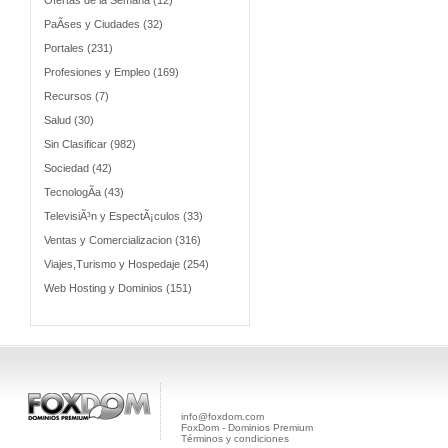
Ofertas de la Semana (12)
PaÃ­ses y Ciudades (32)
Portales (231)
Profesiones y Empleo (169)
Recursos (7)
Salud (30)
Sin Clasificar (982)
Sociedad (42)
TecnologÃ­a (43)
TelevisiÃ³n y EspectÃ¡culos (33)
Ventas y Comercializacion (316)
Viajes,Turismo y Hospedaje (254)
Web Hosting y Dominios (151)
info@foxdom.com
FoxDom - Dominios Premium
Términos y condiciones