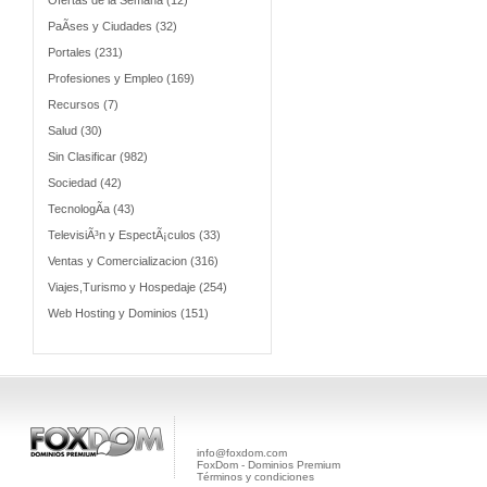
Ofertas de la Semana (12)
PaÃ­ses y Ciudades (32)
Portales (231)
Profesiones y Empleo (169)
Recursos (7)
Salud (30)
Sin Clasificar (982)
Sociedad (42)
TecnologÃ­a (43)
TelevisiÃ³n y EspectÃ¡culos (33)
Ventas y Comercializacion (316)
Viajes,Turismo y Hospedaje (254)
Web Hosting y Dominios (151)
info@foxdom.com
FoxDom - Dominios Premium
Términos y condiciones