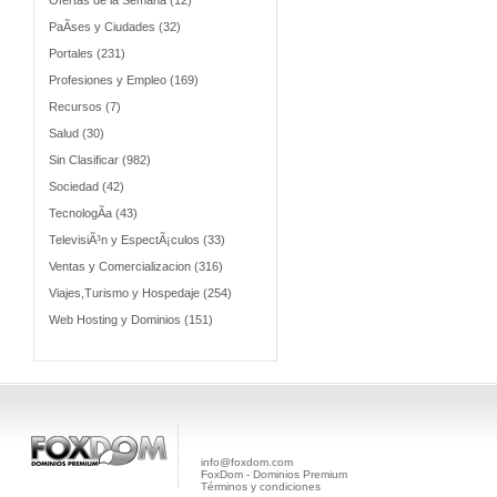
Ofertas de la Semana (12)
PaÃ­ses y Ciudades (32)
Portales (231)
Profesiones y Empleo (169)
Recursos (7)
Salud (30)
Sin Clasificar (982)
Sociedad (42)
TecnologÃ­a (43)
TelevisiÃ³n y EspectÃ¡culos (33)
Ventas y Comercializacion (316)
Viajes,Turismo y Hospedaje (254)
Web Hosting y Dominios (151)
info@foxdom.com
FoxDom - Dominios Premium
Términos y condiciones