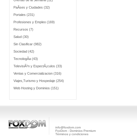
Ofertas de la Semana (12)
PaÃ­ses y Ciudades (32)
Portales (231)
Profesiones y Empleo (169)
Recursos (7)
Salud (30)
Sin Clasificar (982)
Sociedad (42)
TecnologÃ­a (43)
TelevisiÃ³n y EspectÃ¡culos (33)
Ventas y Comercializacion (316)
Viajes,Turismo y Hospedaje (254)
Web Hosting y Dominios (151)
info@foxdom.com
FoxDom - Dominios Premium
Términos y condiciones