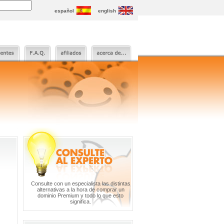
español
english
Consulte con un especialista las distintas
alternativas a la hora de comprar un
dominio Premium y todo lo que esto
significa.