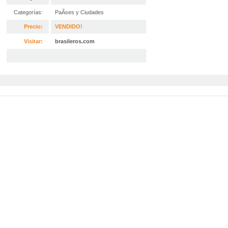
Categorías:
PaÃ­ses y Ciudades
Precio:
VENDIDO!
Visitar:
brasileros.com