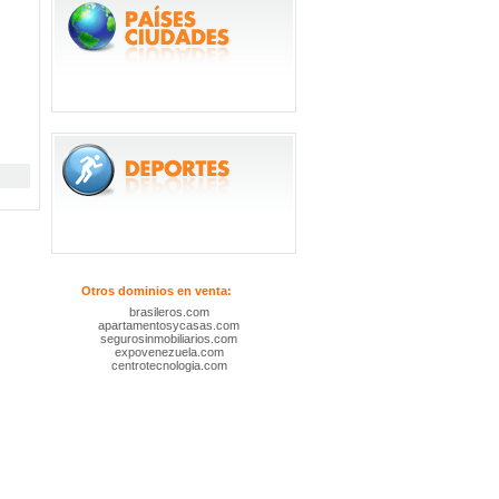
Otros dominios en venta:
brasileros.com
apartamentosycasas.com
segurosinmobiliarios.com
expovenezuela.com
centrotecnologia.com