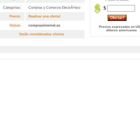
$
Categorías:
Compras y Comercio ElectrÃ³nico
Precio:
Realizar una oferta!
Visitar:
comprasinternet.es
Precios expresados en US
dólares americanos
Serán consideradas ofertas