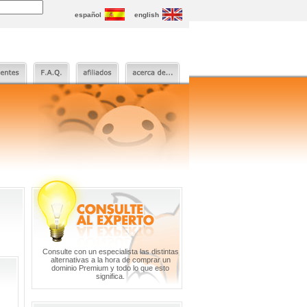
español
english
Consulte con un especialista las distintas
alternativas a la hora de comprar un
dominio Premium y todo lo que esto
significa.