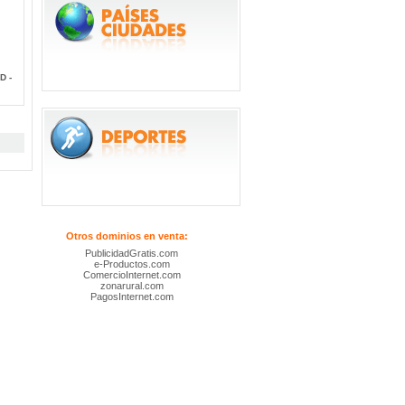
D -
Otros dominios en venta:
PublicidadGratis.com
e-Productos.com
ComercioInternet.com
zonarural.com
PagosInternet.com