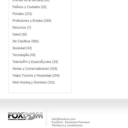
Ofertas de la Semana (12)
PaÃ­ses y Ciudades (32)
Portales (231)
Profesiones y Empleo (169)
Recursos (7)
Salud (30)
Sin Clasificar (982)
Sociedad (42)
TecnologÃ­a (43)
TelevisiÃ³n y EspectÃ¡culos (33)
Ventas y Comercializacion (316)
Viajes,Turismo y Hospedaje (254)
Web Hosting y Dominios (151)
info@foxdom.com
FoxDom - Dominios Premium
Términos y condiciones