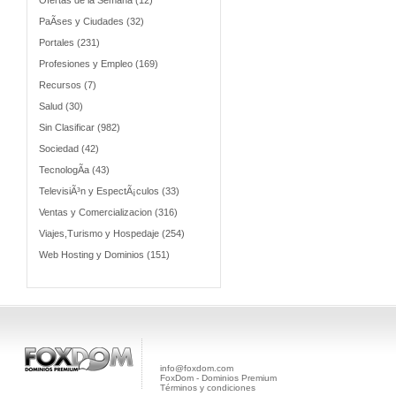
Ofertas de la Semana (12)
PaÃ­ses y Ciudades (32)
Portales (231)
Profesiones y Empleo (169)
Recursos (7)
Salud (30)
Sin Clasificar (982)
Sociedad (42)
TecnologÃ­a (43)
TelevisiÃ³n y EspectÃ¡culos (33)
Ventas y Comercializacion (316)
Viajes,Turismo y Hospedaje (254)
Web Hosting y Dominios (151)
info@foxdom.com
FoxDom - Dominios Premium
Términos y condiciones