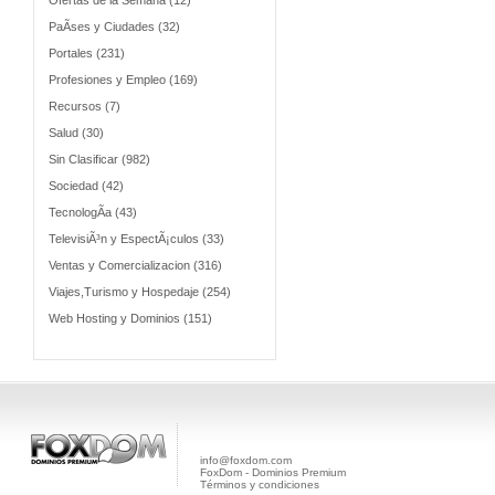
Ofertas de la Semana (12)
PaÃ­ses y Ciudades (32)
Portales (231)
Profesiones y Empleo (169)
Recursos (7)
Salud (30)
Sin Clasificar (982)
Sociedad (42)
TecnologÃ­a (43)
TelevisiÃ³n y EspectÃ¡culos (33)
Ventas y Comercializacion (316)
Viajes,Turismo y Hospedaje (254)
Web Hosting y Dominios (151)
info@foxdom.com
FoxDom - Dominios Premium
Términos y condiciones