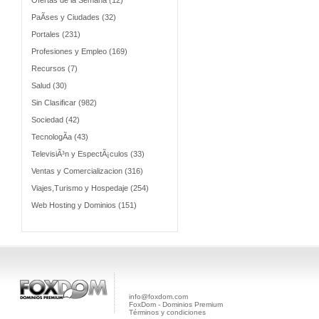
Ofertas de la Semana (12)
PaÃ­ses y Ciudades (32)
Portales (231)
Profesiones y Empleo (169)
Recursos (7)
Salud (30)
Sin Clasificar (982)
Sociedad (42)
TecnologÃ­a (43)
TelevisiÃ³n y EspectÃ¡culos (33)
Ventas y Comercializacion (316)
Viajes,Turismo y Hospedaje (254)
Web Hosting y Dominios (151)
info@foxdom.com
FoxDom - Dominios Premium
Términos y condiciones