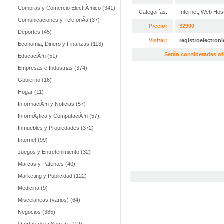
Compras y Comercio ElectrÃ³nico (341)
Categorías:
Internet
,
Web Host
Comunicaciones y TelefonÃ­a (37)
Precio:
$2900
Deportes (45)
Visitar:
registroelectron
Economia, Dinero y Finanzas (113)
Serán consideradas of
EducaciÃ³n (51)
Empresas e Industrias (374)
Gobierno (16)
Hogar (11)
InformaciÃ³n y Noticias (57)
InformÃ¡tica y ComputaciÃ³n (57)
Inmuebles y Propiedades (372)
Internet (99)
Juegos y Entretenimiento (32)
Marcas y Patentes (40)
Marketing y Publicidad (122)
Medicina (9)
Miscelaneas (varios) (64)
Negocios (385)