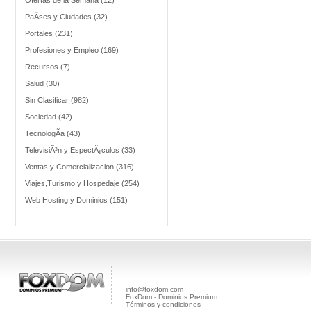
Ofertas de la Semana (12)
PaÃ­ses y Ciudades (32)
Portales (231)
Profesiones y Empleo (169)
Recursos (7)
Salud (30)
Sin Clasificar (982)
Sociedad (42)
TecnologÃ­a (43)
TelevisiÃ³n y EspectÃ¡culos (33)
Ventas y Comercializacion (316)
Viajes,Turismo y Hospedaje (254)
Web Hosting y Dominios (151)
info@foxdom.com
FoxDom - Dominios Premium
Términos y condiciones