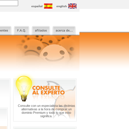
español
english
Consulte con un especialista las distintas
alternativas a la hora de comprar un
dominio Premium y todo lo que esto
significa.