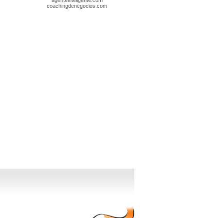
agenteinteligente.com
coachingdenegocios.com