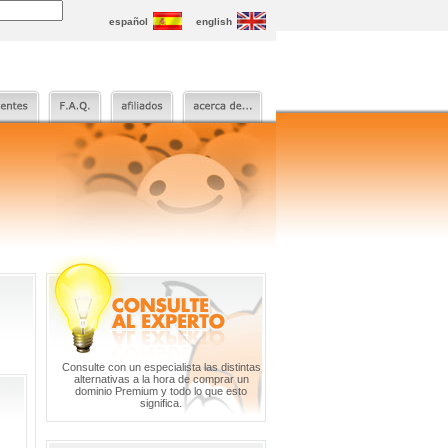
español
english
Consulte con un especialista las distintas
alternativas a la hora de comprar un
dominio Premium y todo lo que esto
significa.