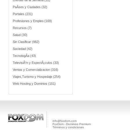
Ofertas de la Semana (12)
PaÃ­ses y Ciudades (32)
Portales (231)
Profesiones y Empleo (169)
Recursos (7)
Salud (30)
Sin Clasificar (982)
Sociedad (42)
TecnologÃ­a (43)
TelevisiÃ³n y EspectÃ¡culos (33)
Ventas y Comercializacion (316)
Viajes,Turismo y Hospedaje (254)
Web Hosting y Dominios (151)
info@foxdom.com
FoxDom - Dominios Premium
Términos y condiciones