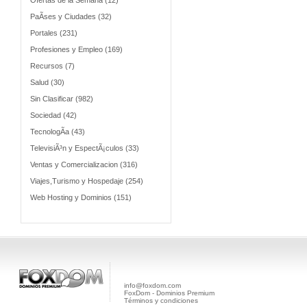
Ofertas de la Semana (12)
PaÃ­ses y Ciudades (32)
Portales (231)
Profesiones y Empleo (169)
Recursos (7)
Salud (30)
Sin Clasificar (982)
Sociedad (42)
TecnologÃ­a (43)
TelevisiÃ³n y EspectÃ¡culos (33)
Ventas y Comercializacion (316)
Viajes,Turismo y Hospedaje (254)
Web Hosting y Dominios (151)
info@foxdom.com
FoxDom - Dominios Premium
Términos y condiciones