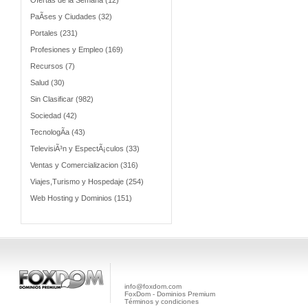
Ofertas de la Semana (12)
PaÃ­ses y Ciudades (32)
Portales (231)
Profesiones y Empleo (169)
Recursos (7)
Salud (30)
Sin Clasificar (982)
Sociedad (42)
TecnologÃ­a (43)
TelevisiÃ³n y EspectÃ¡culos (33)
Ventas y Comercializacion (316)
Viajes,Turismo y Hospedaje (254)
Web Hosting y Dominios (151)
info@foxdom.com
FoxDom - Dominios Premium
Términos y condiciones