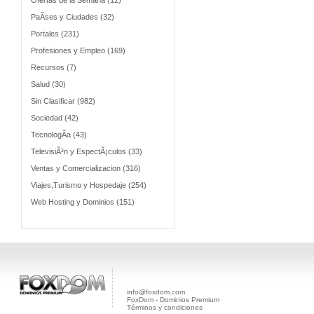
Ofertas de la Semana (12)
PaÃ­ses y Ciudades (32)
Portales (231)
Profesiones y Empleo (169)
Recursos (7)
Salud (30)
Sin Clasificar (982)
Sociedad (42)
TecnologÃ­a (43)
TelevisiÃ³n y EspectÃ¡culos (33)
Ventas y Comercializacion (316)
Viajes,Turismo y Hospedaje (254)
Web Hosting y Dominios (151)
info@foxdom.com
FoxDom - Dominios Premium
Términos y condiciones