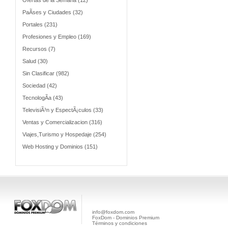
Ofertas de la Semana (12)
PaÃ­ses y Ciudades (32)
Portales (231)
Profesiones y Empleo (169)
Recursos (7)
Salud (30)
Sin Clasificar (982)
Sociedad (42)
TecnologÃ­a (43)
TelevisiÃ³n y EspectÃ¡culos (33)
Ventas y Comercializacion (316)
Viajes,Turismo y Hospedaje (254)
Web Hosting y Dominios (151)
info@foxdom.com
FoxDom - Dominios Premium
Términos y condiciones