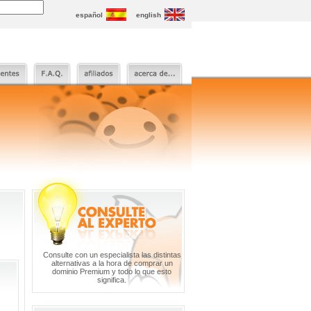
español
english
Consulte con un especialista las distintas
alternativas a la hora de comprar un
dominio Premium y todo lo que esto
significa.