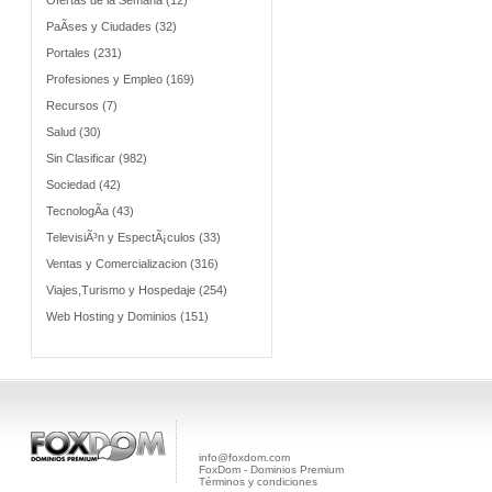
Ofertas de la Semana (12)
PaÃ­ses y Ciudades (32)
Portales (231)
Profesiones y Empleo (169)
Recursos (7)
Salud (30)
Sin Clasificar (982)
Sociedad (42)
TecnologÃ­a (43)
TelevisiÃ³n y EspectÃ¡culos (33)
Ventas y Comercializacion (316)
Viajes,Turismo y Hospedaje (254)
Web Hosting y Dominios (151)
info@foxdom.com
FoxDom - Dominios Premium
Términos y condiciones