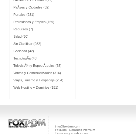
Ofertas de la Semana (12)
PaÃ­ses y Ciudades (32)
Portales (231)
Profesiones y Empleo (169)
Recursos (7)
Salud (30)
Sin Clasificar (982)
Sociedad (42)
TecnologÃ­a (43)
TelevisiÃ³n y EspectÃ¡culos (33)
Ventas y Comercializacion (316)
Viajes,Turismo y Hospedaje (254)
Web Hosting y Dominios (151)
info@foxdom.com
FoxDom - Dominios Premium
Términos y condiciones