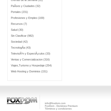
Ofertas de la Semana (12)
PaÃ­ses y Ciudades (32)
Portales (231)
Profesiones y Empleo (169)
Recursos (7)
Salud (30)
Sin Clasificar (982)
Sociedad (42)
TecnologÃ­a (43)
TelevisiÃ³n y EspectÃ¡culos (33)
Ventas y Comercializacion (316)
Viajes,Turismo y Hospedaje (254)
Web Hosting y Dominios (151)
info@foxdom.com
FoxDom - Dominios Premium
Términos y condiciones