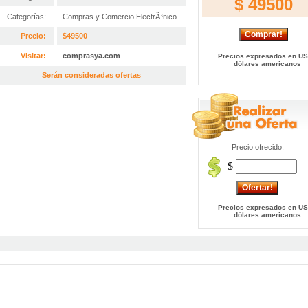
$ 49500
Categorías:
Compras y Comercio ElectrÃ³nico
Precio:
$49500
Visitar:
comprasya.com
Precios expresados en US
dólares americanos
Serán consideradas ofertas
Precio ofrecido:
$
Precios expresados en US
dólares americanos