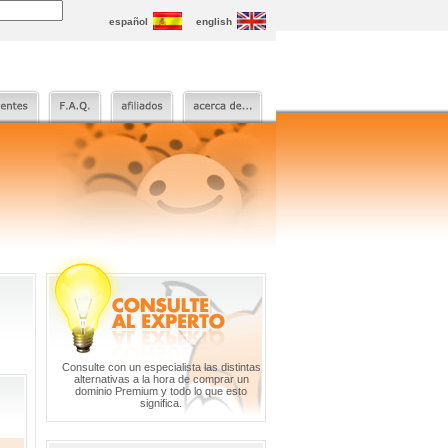
español
english
Consulte con un especialista las distintas
alternativas a la hora de comprar un
dominio Premium y todo lo que esto
significa.