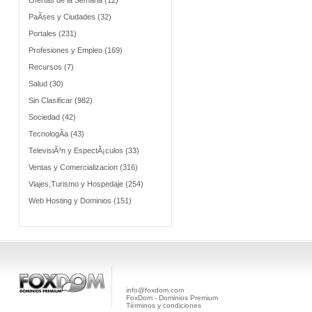
Ofertas de la Semana (12)
PaÃ­ses y Ciudades (32)
Portales (231)
Profesiones y Empleo (169)
Recursos (7)
Salud (30)
Sin Clasificar (982)
Sociedad (42)
TecnologÃ­a (43)
TelevisiÃ³n y EspectÃ¡culos (33)
Ventas y Comercializacion (316)
Viajes,Turismo y Hospedaje (254)
Web Hosting y Dominios (151)
info@foxdom.com
FoxDom - Dominios Premium
Términos y condiciones