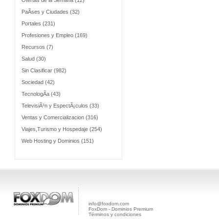
Ofertas de la Semana (12)
PaÃ­ses y Ciudades (32)
Portales (231)
Profesiones y Empleo (169)
Recursos (7)
Salud (30)
Sin Clasificar (982)
Sociedad (42)
TecnologÃ­a (43)
TelevisiÃ³n y EspectÃ¡culos (33)
Ventas y Comercializacion (316)
Viajes,Turismo y Hospedaje (254)
Web Hosting y Dominios (151)
info@foxdom.com
FoxDom - Dominios Premium
Términos y condiciones