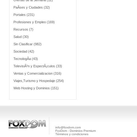
Ofertas de la Semana (12)
PaÃ­ses y Ciudades (32)
Portales (231)
Profesiones y Empleo (169)
Recursos (7)
Salud (30)
Sin Clasificar (982)
Sociedad (42)
TecnologÃ­a (43)
TelevisiÃ³n y EspectÃ¡culos (33)
Ventas y Comercializacion (316)
Viajes,Turismo y Hospedaje (254)
Web Hosting y Dominios (151)
info@foxdom.com
FoxDom - Dominios Premium
Términos y condiciones