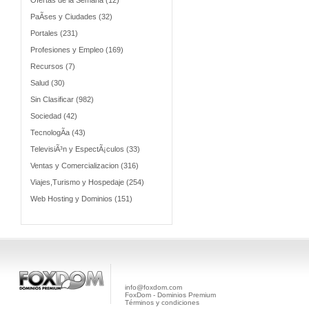
Ofertas de la Semana (12)
PaÃ­ses y Ciudades (32)
Portales (231)
Profesiones y Empleo (169)
Recursos (7)
Salud (30)
Sin Clasificar (982)
Sociedad (42)
TecnologÃ­a (43)
TelevisiÃ³n y EspectÃ¡culos (33)
Ventas y Comercializacion (316)
Viajes,Turismo y Hospedaje (254)
Web Hosting y Dominios (151)
info@foxdom.com
FoxDom - Dominios Premium
Términos y condiciones