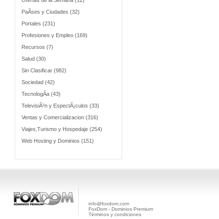
Ofertas de la Semana (12)
PaÃ­ses y Ciudades (32)
Portales (231)
Profesiones y Empleo (169)
Recursos (7)
Salud (30)
Sin Clasificar (982)
Sociedad (42)
TecnologÃ­a (43)
TelevisiÃ³n y EspectÃ¡culos (33)
Ventas y Comercializacion (316)
Viajes,Turismo y Hospedaje (254)
Web Hosting y Dominios (151)
info@foxdom.com
FoxDom - Dominios Premium
Términos y condiciones