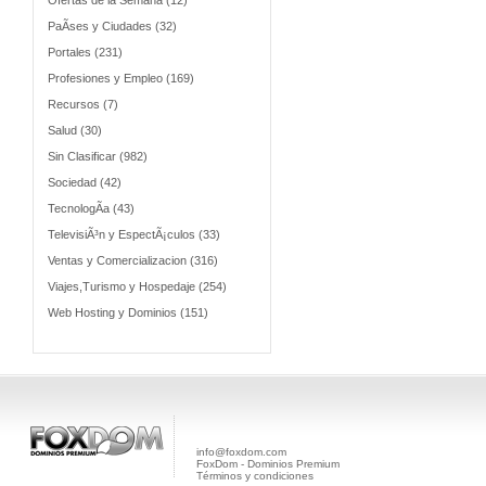
Ofertas de la Semana (12)
PaÃ­ses y Ciudades (32)
Portales (231)
Profesiones y Empleo (169)
Recursos (7)
Salud (30)
Sin Clasificar (982)
Sociedad (42)
TecnologÃ­a (43)
TelevisiÃ³n y EspectÃ¡culos (33)
Ventas y Comercializacion (316)
Viajes,Turismo y Hospedaje (254)
Web Hosting y Dominios (151)
info@foxdom.com
FoxDom - Dominios Premium
Términos y condiciones