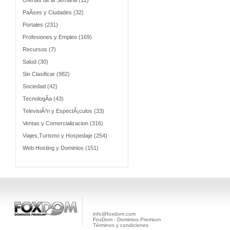
Ofertas de la Semana (12)
PaÃ­ses y Ciudades (32)
Portales (231)
Profesiones y Empleo (169)
Recursos (7)
Salud (30)
Sin Clasificar (982)
Sociedad (42)
TecnologÃ­a (43)
TelevisiÃ³n y EspectÃ¡culos (33)
Ventas y Comercializacion (316)
Viajes,Turismo y Hospedaje (254)
Web Hosting y Dominios (151)
info@foxdom.com
FoxDom - Dominios Premium
Términos y condiciones