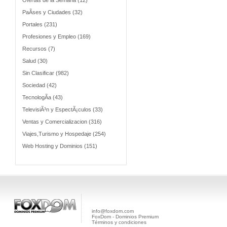
Ofertas de la Semana (12)
PaÃ­ses y Ciudades (32)
Portales (231)
Profesiones y Empleo (169)
Recursos (7)
Salud (30)
Sin Clasificar (982)
Sociedad (42)
TecnologÃ­a (43)
TelevisiÃ³n y EspectÃ¡culos (33)
Ventas y Comercializacion (316)
Viajes,Turismo y Hospedaje (254)
Web Hosting y Dominios (151)
info@foxdom.com
FoxDom - Dominios Premium
Términos y condiciones