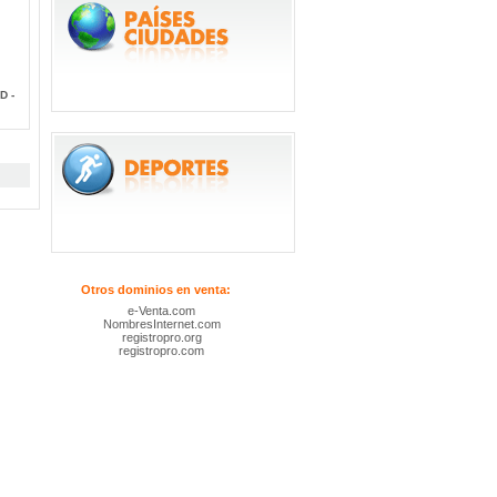
D -
Otros dominios en venta:
e-Venta.com
NombresInternet.com
registropro.org
registropro.com