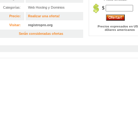
$
Categorías:
Web Hosting y Dominios
Precio:
Realizar una oferta!
Visitar:
registropro.org
Precios expresados en US
dólares americanos
Serán consideradas ofertas