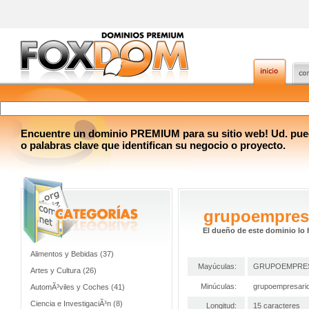
Encuentre un dominio PREMIUM para su sitio web! Ud. pue
o palabras clave que identifican su negocio o proyecto.
grupoempres
El dueño de este dominio lo 
Alimentos y Bebidas (37)
Mayúculas:
GRUPOEMPRE
Artes y Cultura (26)
Minúculas:
grupoempresari
AutomÃ³viles y Coches (41)
Ciencia e InvestigaciÃ³n (8)
Longitud:
15 caracteres