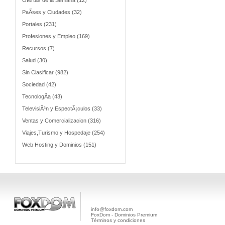
Ofertas de la Semana (12)
PaÃ­ses y Ciudades (32)
Portales (231)
Profesiones y Empleo (169)
Recursos (7)
Salud (30)
Sin Clasificar (982)
Sociedad (42)
TecnologÃ­a (43)
TelevisiÃ³n y EspectÃ¡culos (33)
Ventas y Comercializacion (316)
Viajes,Turismo y Hospedaje (254)
Web Hosting y Dominios (151)
info@foxdom.com
FoxDom - Dominios Premium
Términos y condiciones